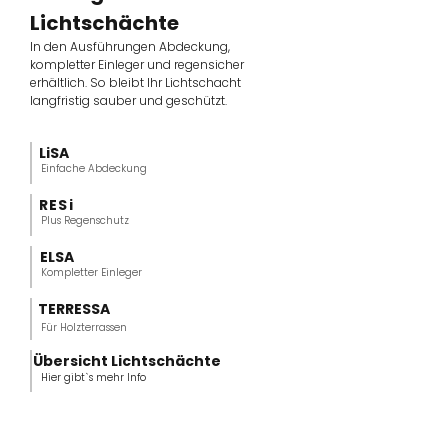
Lichtschächte
In den Ausführungen Abdeckung,
kompletter Einleger und regensicher
erhältlich. So bleibt Ihr Lichtschacht
langfristig sauber und geschützt.
LiSA
Einfache Abdeckung
RESi
Plus Regenschutz
ELSA
Kompletter Einleger
TERRESSA
Für Holzterrassen
Übersicht Lichtschächte
Hier gibt`s mehr Info