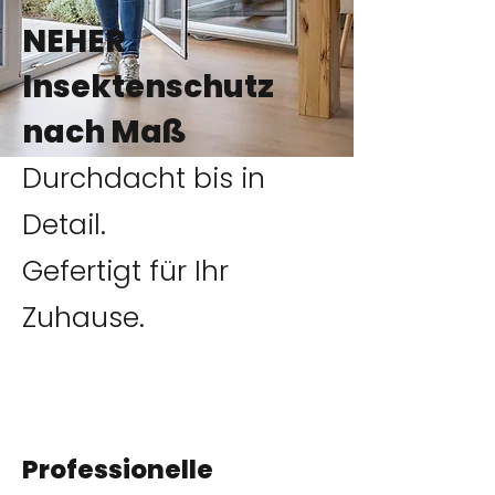
NEHER
Insektenschutz
nach Maß
Durchdacht bis in
Detail.
Gefertigt für Ihr
Zuhause.
Professionelle