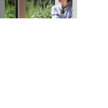
Was mit dem Wunsch begann, ruhige
Sommernächte zu ermöglichen, wurde zu einer
Leidenschaft:
Individueller Insektenschutz für Wiesbaden,
Mainz und Frankfurt.
Heute planen und montieren wir passgenaue
Lösungen für tausende Fenster und Türen im
gesamten Rhein-Main-Gebiet.
Dabei haben wir gelernt:
Nachhaltiger Insektenschutz entsteht nicht
durch Massenware, sondern durch Erfahrung,