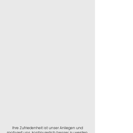
Ihre Zufriedenheit ist unser Anliegen und
motiviert uns, kontinuierlich besser zu werden.