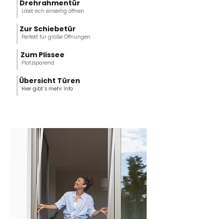
Drehrahmentür
Lässt sich einseitig öffnen
Zur Schiebetür
Perfekt für große Öffnungen
Zum Plissee
Platzsparend
Übersicht Türen
Hier gibt`s mehr Info